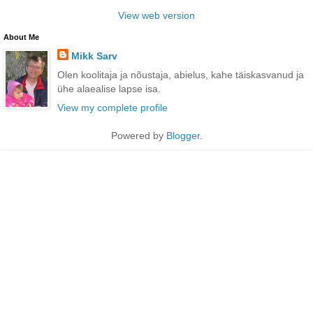
View web version
About Me
Mikk Sarv
Olen koolitaja ja nõustaja, abielus, kahe täiskasvanud ja
ühe alaealise lapse isa.
View my complete profile
Powered by
Blogger
.