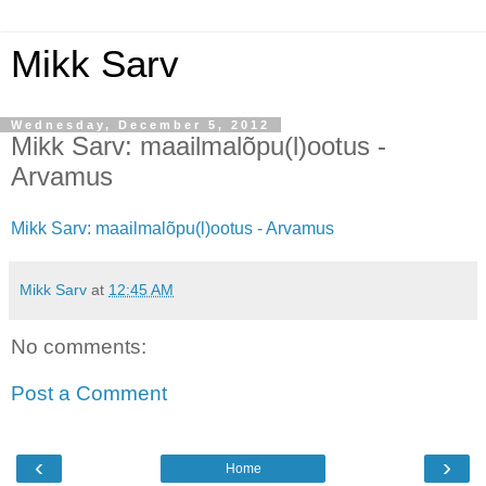
Mikk Sarv
Wednesday, December 5, 2012
Mikk Sarv: maailmalõpu(l)ootus -
Arvamus
Mikk Sarv: maailmalõpu(l)ootus - Arvamus
Mikk Sarv
at
12:45 AM
No comments:
Post a Comment
‹
›
Home